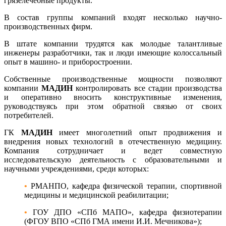
грязелечебные продукты.
В состав группы компаний входят несколько научно-
производственных фирм.
В штате компании трудятся как молодые талантливые
инженеры разработчики, так и люди имеющие колоссальный
опыт в машино- и приборостроении.
Собственные производственные мощности позволяют
компании
МАДИН
контролировать все стадии производства
и оперативно вносить конструктивные изменения,
руководствуясь при этом обратной связью от своих
потребителей.
ГК
МАДИН
имеет многолетний опыт продвижения и
внедрения новых технологий в отечественную медицину.
Компания сотрудничает и ведет совместную
исследовательскую деятельность с образовательными и
научными учреждениями, среди которых:
•
РМАНПО, кафедра физической терапии, спортивной
медицины и медицинской реабилитации;
•
ГОУ ДПО «СПб МАПО», кафедра физиотерапии
(ФГОУ ВПО «СПб ГМА имени И.И. Мечникова»);