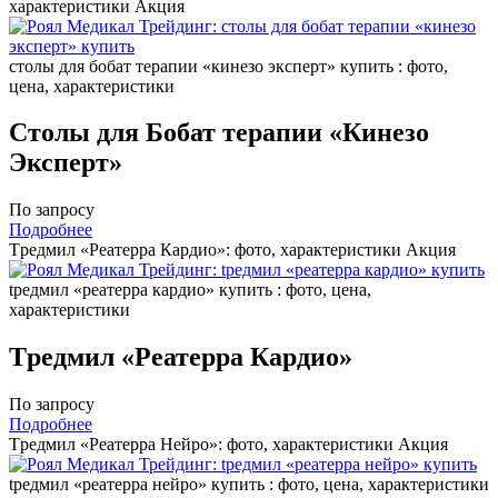
характеристики
Акция
столы для бобат терапии «кинезо эксперт» купить : фото,
цена, характеристики
Столы для Бобат терапии «Кинезо
Эксперт»
По запросу
Подробнее
Tредмил «Реатерра Кардио»: фото, характеристики
Акция
tредмил «реатерра кардио» купить : фото, цена,
характеристики
Tредмил «Реатерра Кардио»
По запросу
Подробнее
Tредмил «Реатерра Нейро»: фото, характеристики
Акция
tредмил «реатерра нейро» купить : фото, цена, характеристики