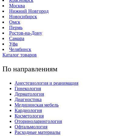
Красноярск
Москва
Нижний Новгород
Новосибирск
Омск
Пермь
Ростов-на-Дону
Самара
Уфа
Челябинск
Каталог товаров
По направлениям
Анестезиология и реанимация
Гинекология
Дерматология
Диагностика
Медицинская мебель
Кардиология
Косметология
Оториноларингология
Офтальмология
Расходные материалы