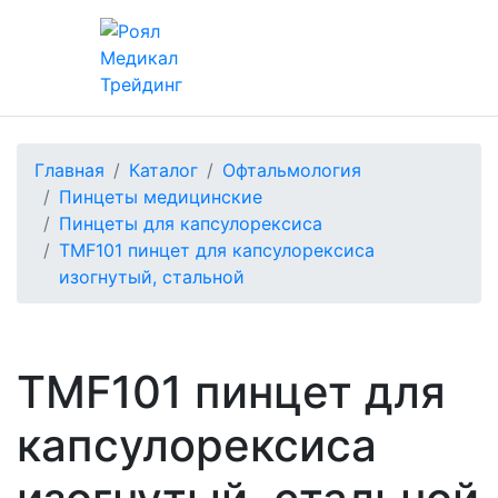
Главная
Каталог
Офтальмология
Пинцеты медицинские
Пинцеты для капсулорексиса
TMF101 пинцет для капсулорексиса
изогнутый, стальной
TMF101 пинцет для
капсулорексиса