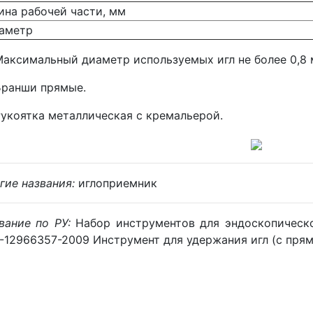
на рабочей части, мм
аметр
аксимальный диаметр используемых игл не более 0,8 
Бранши прямые.
укоятка металлическая с кремальерой.
гие названия:
иглоприемник
вание по РУ:
Набор инструментов для эндоскопическо
-12966357-2009 Инструмент для удержания игл (с пр