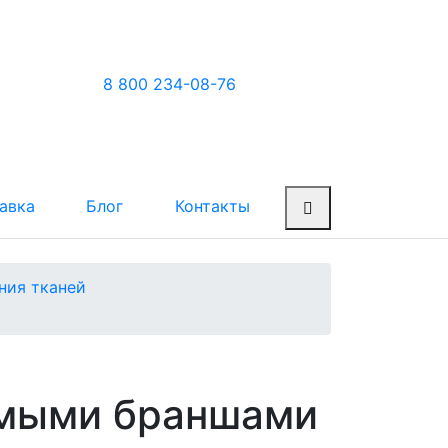
8 800 234-08-76
авка
Блог
Контакты
ния тканей
ямыми браншами