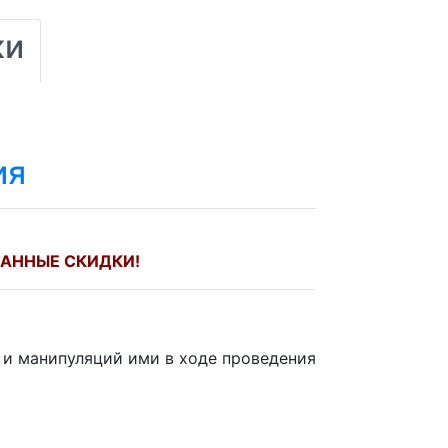
ки
ия
АННЫЕ СКИДКИ!
 и манипуляций ими в ходе проведения