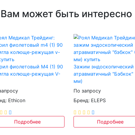
Вам может быть интересно
рил фиолетовый M4 (1) 90
Зажим эндоскопический
игла колюще-режущая V-
атравматичный "Бэбкок" 
мм)
запросу
По запросу
нд: Ethicon
Бренд: ELEPS
Подробнее
Подробнее