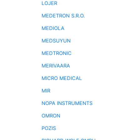
LOJER
MEDETRON S.R.O.
MEDIOLA
MEDSUYUN
MEDTRONIC
MERIVAARA
MICRO MEDICAL
MIR
NOPA INSTRUMENTS
OMRON
POZIS