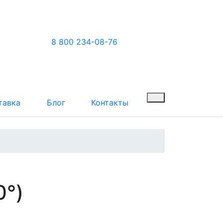
8 800 234-08-76
тавка
Блог
Контакты
0°)