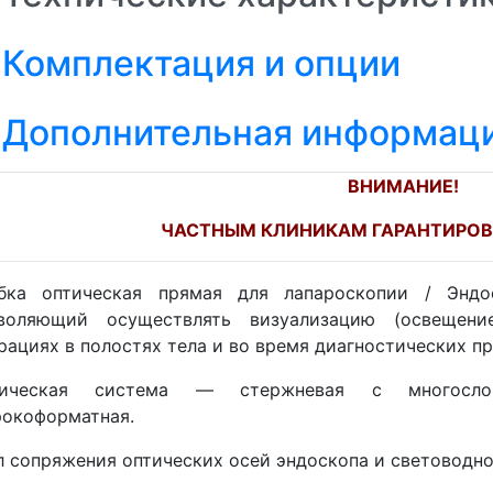
Комплектация и опции
Дополнительная информац
ВНИМАНИЕ!
ЧАСТНЫМ КЛИНИКАМ ГАРАНТИРОВ
бка оптическая прямая для лапароскопии / Эндо
воляющий осуществлять визуализацию (освещени
рациях в полостях тела и во время диагностических п
тическая система — стержневая с многосло
окоформатная.
л сопряжения оптических осей эндоскопа и световодног