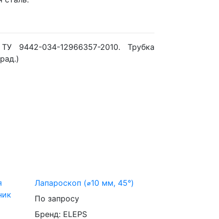
ТУ 9442-034-12966357-2010. Трубка
рад.)
я
Лапароскоп (⌀10 мм, 45°)
ник
По запросу
Бренд: ELEPS