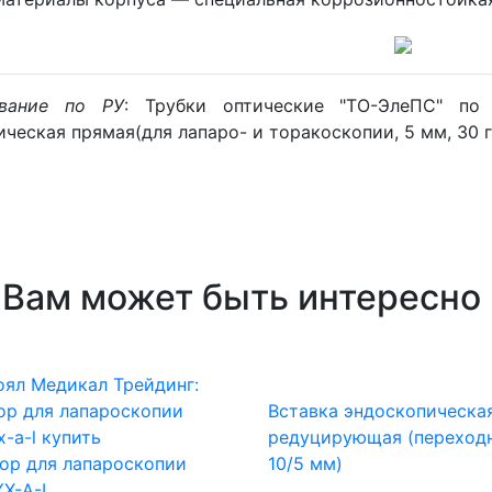
вание по РУ
: Трубки оптические "ТО-ЭлеПС" по 
ическая прямая(для лапаро- и торакоскопии, 5 мм, 30 г
Вам может быть интересно
Вставка эндоскопическа
редуцирующая (переход
ор для лапароскопии
10/5 мм)
X-A-L