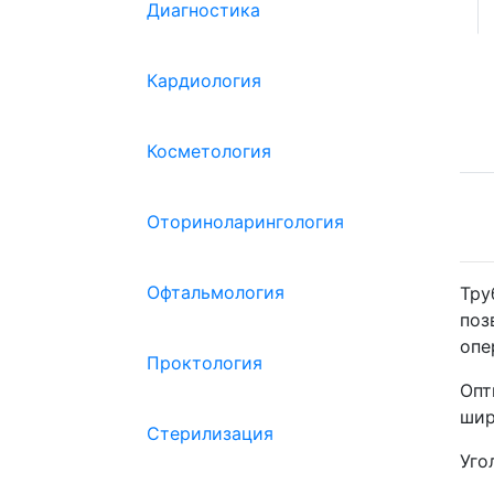
Диагностика
Кардиология
Косметология
Оториноларингология
Офтальмология
Тру
поз
опе
Проктология
Оп
шир
Стерилизация
Уго