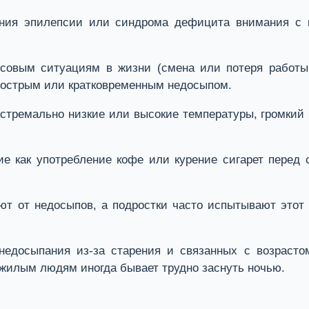
ения эпилепсии или синдрома дефицита внимания с 
совым ситуациям в жизни (смена или потеря работы
с острым или кратковременным недосыпом.
тремально низкие или высокие температуры, громкий 
е как употребление кофе или курение сигарет перед 
т от недосыпов, а подростки часто испытывают этот н
едосыпания из-за старения и связанных с возрастом
ожилым людям иногда бывает трудно заснуть ночью.