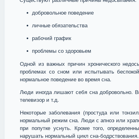
Существуют различные причины недосыпания:
добровольное поведение
личные обязательства
рабочий график
проблемы со здоровьем
Одной из важных причин хронического недос
проблемах со сном или испытывать беспокойс
нормальное поведение во время сна.
Люди иногда лишают себя сна добровольно. Вм
телевизор и т.д.
Некоторые заболевания (простуда или тонзи
нормальный режим сна. Люди с апноэ или храп
при попутке уснуть. Кроме того, определенн
нарушать нормальный цикл сна-бодрствования.