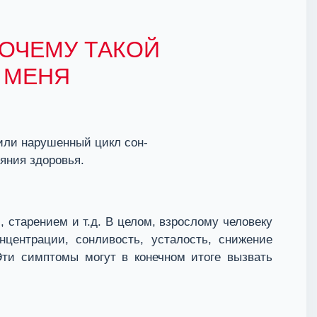
ПОЧЕМУ ТАКОЙ
У МЕНЯ
 или нарушенный цикл сон-
яния здоровья.
старением и т.д. В целом, взрослому человеку
нцентрации, сонливость, усталость, снижение
Эти симптомы могут в конечном итоге вызвать