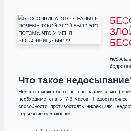
БЕС
ЗЛО
БЕС
Недосып
бодрство
Что такое недосыпание
Недосып может быть вызван различными физиче
необходимо спать 7-8 часов. Недостаточное 
способности противостоять инфекциям, недос
серьезные осложнения:
бессонница