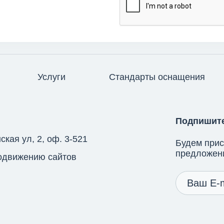
Услуги
Стандарты оснащения
Подпишите
ская ул, 2, оф. 3-521
Будем при
предложени
родвижению сайтов