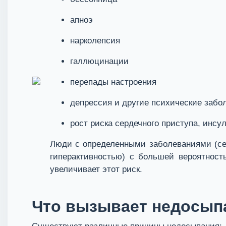
апноэ
нарколепсия
галлюцинации
перепады настроения
депрессия и другие психические забо
рост риска сердечного приступа, инсу
Люди с определенными заболеваниями (сер
гиперактивностью) с большей вероятност
увеличивает этот риск.
Что вызывает недосып