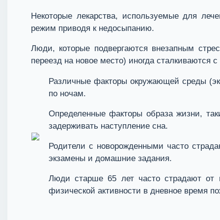
Некоторые лекарства, используемые для леч
режим приводя к недосыпанию.
Люди, которые подвергаются внезапным стрес
переезд на новое место) иногда сталкиваются 
Различные факторы окружающей среды (экс
по ночам.
Определенные факторы образа жизни, таки
задерживать наступление сна.
Родители с новорожденными часто страдаю
экзамены и домашние задания.
Люди старше 65 лет часто страдают от н
физической активности в дневное время п