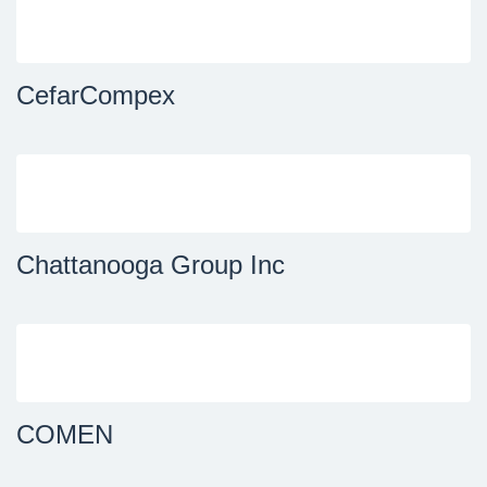
CefarCompex
Chattanooga Group Inc
COMEN