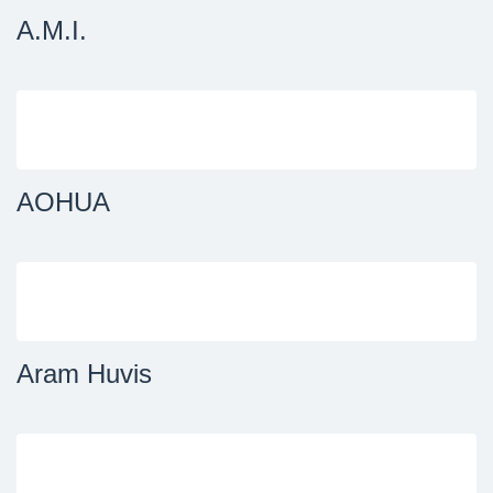
A.M.I.
AOHUA
Aram Huvis