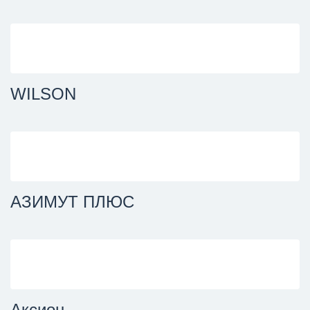
WILSON
АЗИМУТ ПЛЮС
Аксион