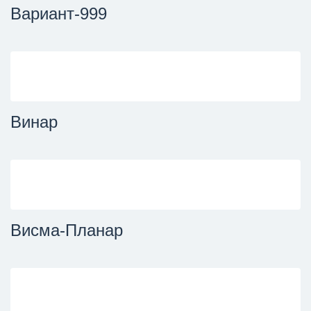
Вариант-999
Винар
Висма-Планар