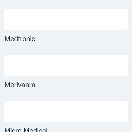
Medtronic
Merivaara
Micro Medical