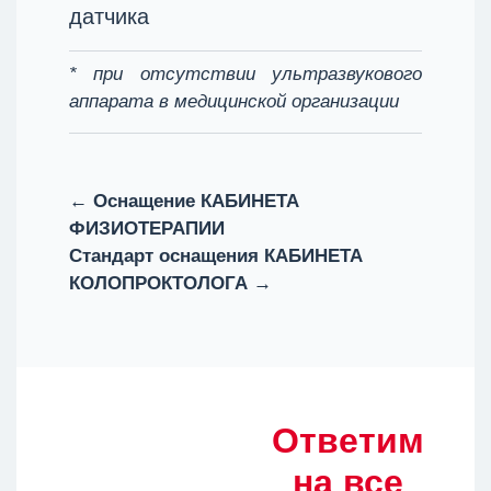
датчика
* при отсутствии ультразвукового
аппарата в медицинской организации
← Оснащение КАБИНЕТА
ФИЗИОТЕРАПИИ
Стандарт оснащения КАБИНЕТА
КОЛОПРОКТОЛОГА →
Ответим
на все