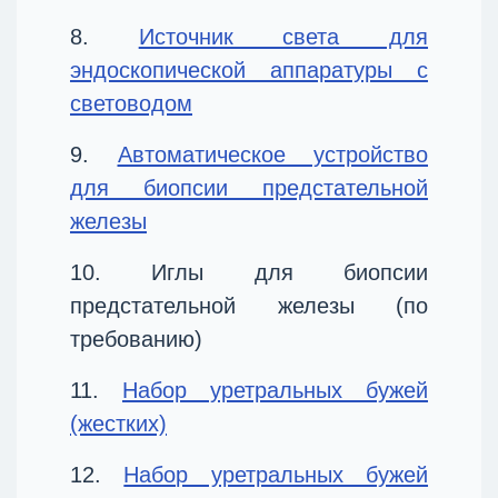
8.
Источник света для
эндоскопической аппаратуры с
световодом
9.
Автоматическое устройство
для биопсии предстательной
железы
10. Иглы для биопсии
предстательной железы (по
требованию)
11.
Набор уретральных бужей
(жестких)
12.
Набор уретральных бужей