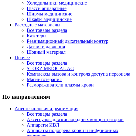
Холодильники медицинские
Шасси аппаратные
Ширмы медицинские
Шкафы медицинские
Расходные материалы
Все товары раздела
Катетеры
Реанимационный дыхательный контур
Датчики давления
Шовный материал
Прочее
Все товары раздела
STORZ MEDICAL AG
Комплексы вызова и контроля доступа персонала
Магнитотерапия
Размораживатели плазмы крови
По направлениям
Анестезиология и реанимация
Все товары раздела
Аксессуары для кислородных концентраторов
Аппараты ИВЛ
Аппараты подогрева крови и инфузионных
растворов