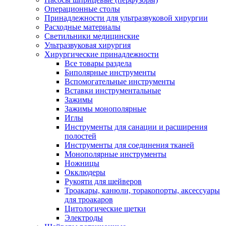
Операционные столы
Принадлежности для ультразвуковой хирургии
Расходные материалы
Светильники медицинские
Ультразвуковая хирургия
Хирургические принадлежности
Все товары раздела
Биполярные инструменты
Вспомогательные инструменты
Вставки инструментальные
Зажимы
Зажимы монополярные
Иглы
Инструменты для санации и расширения
полостей
Инструменты для соединения тканей
Монополярные инструменты
Ножницы
Окклюдеры
Рукояти для шейверов
Троакары, канюли, торакопорты, аксессуары
для троакаров
Цитологические щетки
Электроды