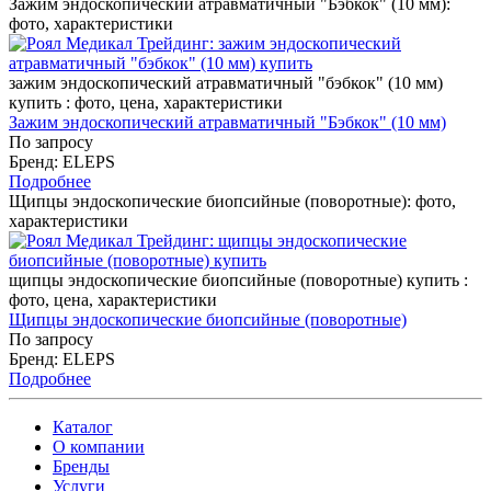
Зажим эндоскопический атравматичный "Бэбкок" (10 мм):
фото, характеристики
зажим эндоскопический атравматичный "бэбкок" (10 мм)
купить : фото, цена, характеристики
Зажим эндоскопический атравматичный "Бэбкок" (10 мм)
По запросу
Бренд: ELEPS
Подробнее
Щипцы эндоскопические биопсийные (поворотные): фото,
характеристики
щипцы эндоскопические биопсийные (поворотные) купить :
фото, цена, характеристики
Щипцы эндоскопические биопсийные (поворотные)
По запросу
Бренд: ELEPS
Подробнее
Каталог
О компании
Бренды
Услуги