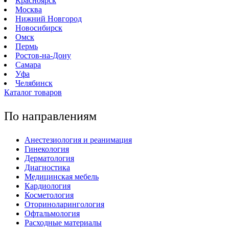
Красноярск
Москва
Нижний Новгород
Новосибирск
Омск
Пермь
Ростов-на-Дону
Самара
Уфа
Челябинск
Каталог товаров
По направлениям
Анестезиология и реанимация
Гинекология
Дерматология
Диагностика
Медицинская мебель
Кардиология
Косметология
Оториноларингология
Офтальмология
Расходные материалы