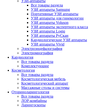
УЗИ-аппараты
Все товары раздела
УЗИ аппараты Samsung
Портативные УЗИ аппараты
УЗИ аппараты для гинекологии
УЗИ аппараты Voluson
УЗИ аппараты экспертного класса
УЗИ аппараты Logiq
УЗИ аппараты РуСкан
Кардиологические УЗИ аппараты
УЗИ аппараты Vivid
Электроэнцефалография
Электромиография
Кардиология
Все товары раздела
Комплектующие
Косметология
Все товары раздела
Косметологическая мебель
Косметологический аппарат
Массажные столы и системы
Оториноларингология
Все товары раздела
ЛОР-комбайны
Ларингоскопы