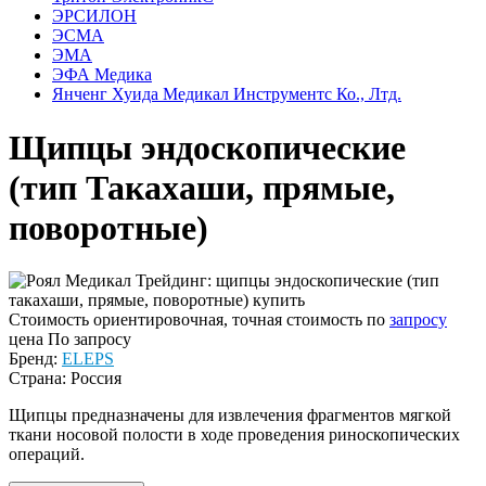
ЭРСИЛОН
ЭСМА
ЭМА
ЭФА Медика
Янченг Хуида Медикал Инструментс Ко., Лтд.
Щипцы эндоскопические
(тип Такахаши, прямые,
поворотные)
Стоимость ориентировочная, точная стоимость по
запросу
цена
По запросу
Бренд:
ELEPS
Страна: Россия
Щипцы предназначены для извлечения фрагментов мягкой
ткани носовой полости в ходе проведения риноскопических
операций.