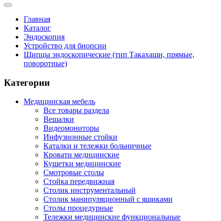
Главная
Каталог
Эндоскопия
Устройство для биопсии
Щипцы эндоскопические (тип Такахаши, прямые,
поворотные)
Категории
Медицинская мебель
Все товары раздела
Вешалки
Видеомониторы
Инфузионные стойки
Каталки и тележки больничные
Кровати медицинские
Кушетки медицинские
Смотровые столы
Стойка передвижная
Столик инструментальный
Столик манипуляционный с ящиками
Столы процедурные
Тележки медицинские функциональные