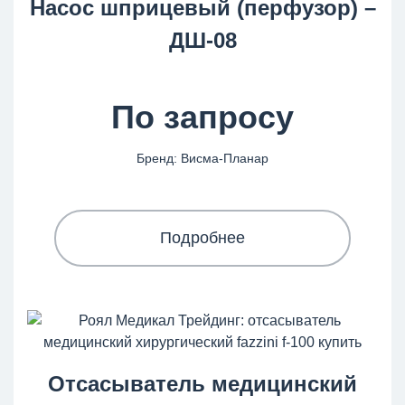
Насос шприцевый (перфузор) –
ДШ-08
По запросу
Бренд: Висма-Планар
Подробнее
Отсасыватель медицинский