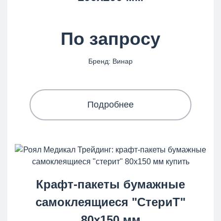
По запросу
Бренд: Винар
Подробнее
Крафт-пакеты бумажные
самоклеящиеся "СтериТ"
80x150 мм