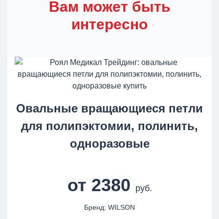
Вам может быть
интересно
Овальные вращающиеся петли
для полипэктомии, полинить,
одноразовые
от 2380
руб.
Бренд: WILSON