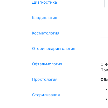
Диагностика
Кардиология
Косметология
Оториноларингология
Офтальмология
С ф
При
Проктология
Обл
Стерилизация