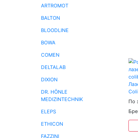
ARTROMOT
BALTON
BLOODLINE
BOWA
COMEN
DELTALAB
DIXION
Лаз
Coli
DR. HÖNLE
MEDIZINTECHNIK
По 
Бре
ELEPS
ETHICON
FAZZINI