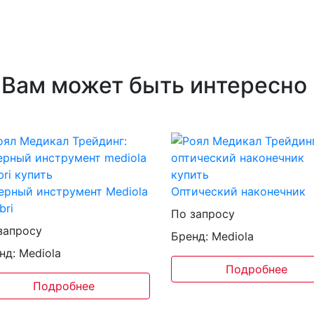
Вам может быть интересно
ерный инструмент Mediola
Оптический наконечник
bri
По запросу
запросу
Бренд: Mediola
нд: Mediola
Подробнее
Подробнее