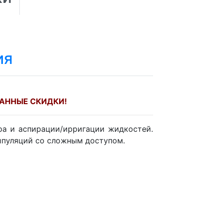
ия
АННЫЕ СКИДКИ!
ра и аспирации/ирригации жидкостей.
ипуляций со сложным доступом.