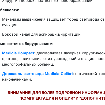
Хирургия доброкачественных новообразований
бенности:
Механизм выдвижения защищает торец световода от 
пункции.
Боковой канал для аспирации/ирригации.
меняется с оборудованием:
Mediola Compact
:
двухволновая лазерная хирургичес
центров, поликлинических учреждений и стационаро
многопрофильных больниц.
Держаель световода Mediola Colibri
:
оптический хэн
наконечниками.
ВНИМАНИЕ! ДЛЯ БОЛЕЕ ПОДРОБНОЙ ИНФОРМАЦ
"КОМПЛЕКТАЦИЯ И ОПЦИИ" И "ДОПОЛНИТ