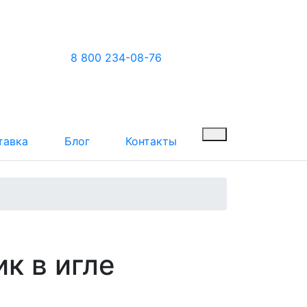
8 800 234-08-76
тавка
Блог
Контакты
к в игле