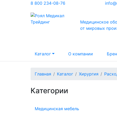
8 800 234-08-76
info@
Медицинское об
от мировых прои
Каталог
О компании
Бре
Главная
Каталог
Хирургия
Расхо
Категории
Медицинская мебель