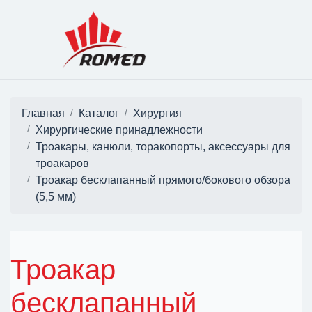
Главная
Каталог
Хирургия
Хирургические принадлежности
Троакары, канюли, торакопорты, аксессуары для
троакаров
Троакар бесклапанный прямого/бокового обзора
(5,5 мм)
Троакар
бесклапанный