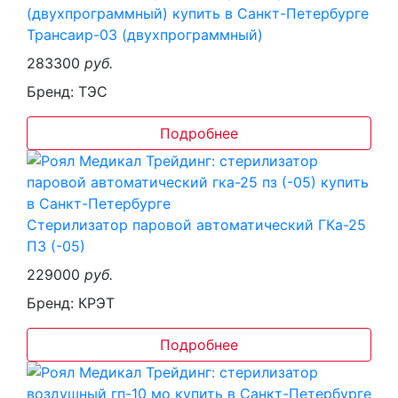
Трансаир-03 (двухпрограммный)
283300
руб.
Бренд: ТЭС
Подробнее
Стерилизатор паровой автоматический ГКа-25
ПЗ (-05)
229000
руб.
Бренд: КРЭТ
Подробнее