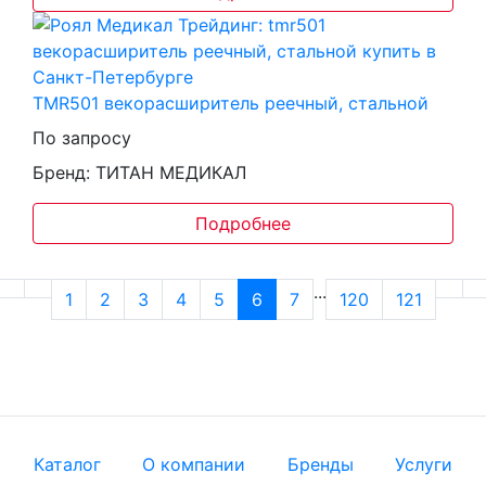
TMR501 векорасширитель реечный, стальной
По запросу
Бренд: ТИТАН МЕДИКАЛ
Подробнее
...
1
2
3
4
5
6
7
120
121
Каталог
О компании
Бренды
Услуги