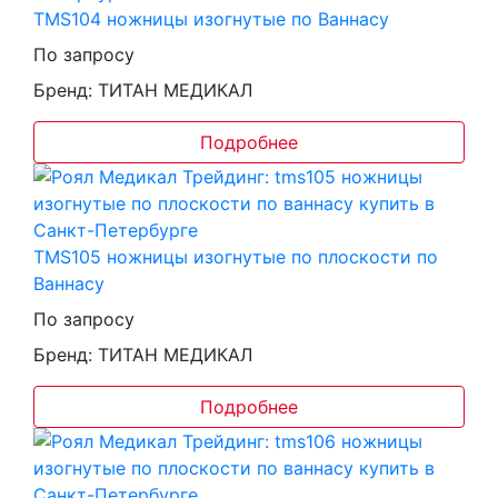
TMS104 ножницы изогнутые по Ваннасу
По запросу
Бренд: ТИТАН МЕДИКАЛ
Подробнее
TMS105 ножницы изогнутые по плоскости по
Ваннасу
По запросу
Бренд: ТИТАН МЕДИКАЛ
Подробнее