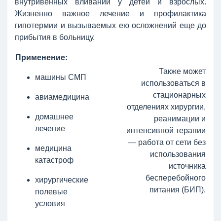
внутривенных вливаний у детей и взрослых.
Жизненно важное лечение и профилактика
гипотермии и вызываемых ею осложнений еще до
прибытия в больницу.
Применение:
Также может
машины СМП
использоваться в
стационарных
авиамедицина
отделениях хирургии,
домашнее
реанимации и
лечение
интенсивной терапии
— работа от сети без
медицина
использования
катастроф
источника
бесперебойного
хирургические
питания (БИП).
полевые
условия