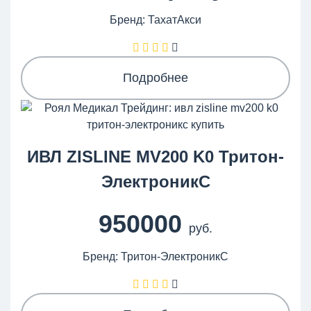
Бренд: ТахатАкси
Подробнее
ИВЛ ZISLINE MV200 K0 Тритон-
ЭлектроникС
950000
руб.
Бренд: Тритон-ЭлектроникС