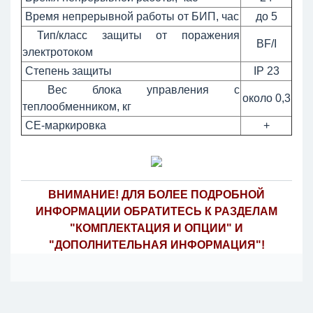
Время непрерывной работы от БИП, час
до 5
Тип/класс защиты от поражения
ВF/I
электротоком
Степень защиты
IP 23
Вес блока управления с
около 0,3
теплообменником, кг
CE-маркировка
+
ВНИМАНИЕ! ДЛЯ БОЛЕЕ ПОДРОБНОЙ
ИНФОРМАЦИИ ОБРАТИТЕСЬ К РАЗДЕЛАМ
"КОМПЛЕКТАЦИЯ И ОПЦИИ" И
"ДОПОЛНИТЕЛЬНАЯ ИНФОРМАЦИЯ"!