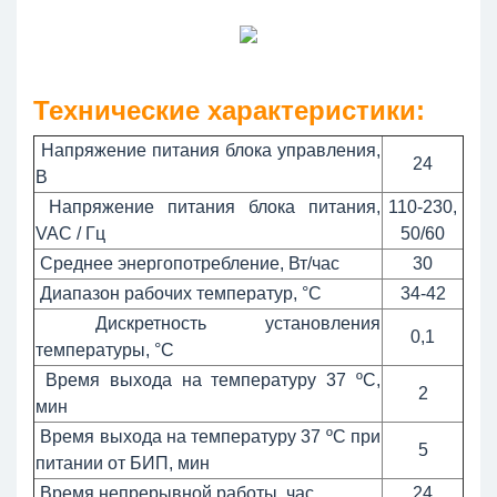
Технические характеристики:
Напряжение питания блока управления,
24
В
Напряжение питания блока питания,
110-230,
VAC / Гц
50/60
Среднее энергопотребление, Вт/час
30
Диапазон рабочих температур, °С
34-42
Дискретность установления
0,1
температуры, °С
Время выхода на температуру 37 ºC,
2
мин
Время выхода на температуру 37 ºC при
5
питании от БИП, мин
Время непрерывной работы, час
24