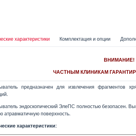
еские характеристики
Комплектация и опции
Допол
ВНИМАНИЕ!
ЧАСТНЫМ КЛИНИКАМ ГАРАНТИР
ыватель предназначен для извлечения фрагментов хря
ций.
ыватель эндоскопический ЭлеПС полностью безопасен. Вы
ю атравматичную поверхность.
ческие характеристики: