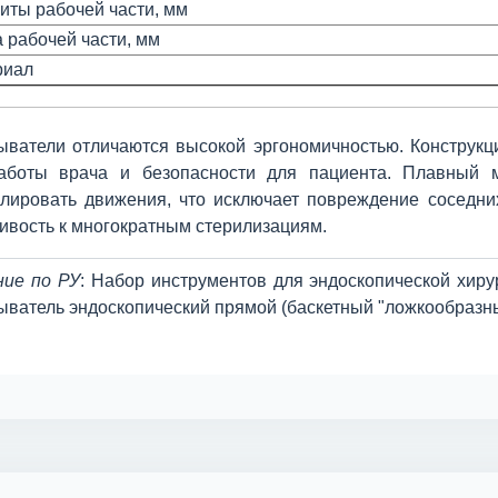
иты рабочей части, мм
 рабочей части, мм
риал
ыватели отличаются высокой эргономичностью. Конструкц
аботы врача и безопасности для пациента. Плавный м
олировать движения, что исключает повреждение соседн
ивость к многократным стерилизациям.
ние по РУ
: Набор инструментов для эндоскопической хир
ватель эндоскопический прямой (баскетный "ложкообразны