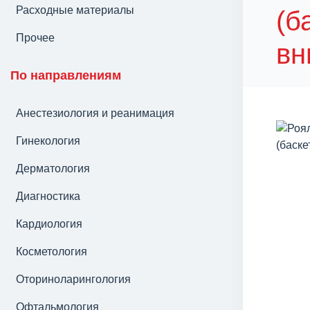
Расходные материалы
(б
Прочее
вн
По направлениям
Анестезиология и реанимация
Гинекология
Дерматология
Диагностика
Кардиология
Косметология
Оториноларингология
Офтальмология