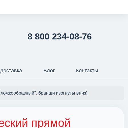
8 800 234-08-76
Доставка
Блог
Контакты
"ложкообразный", бранши изогнуты вниз)
еский прямой