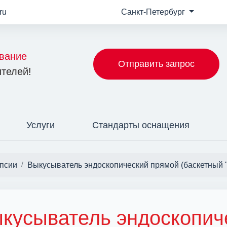
ru
Санкт-Петербург
вание
Отправить запрос
телей!
Услуги
Стандарты оснащения
опсии
Выкусыватель эндоскопический прямой (баскетный 
кусыватель эндоскопич