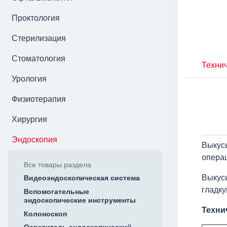
Проктология
Стерилизация
Стоматология
Технич
Урология
Физиотерапия
Хирургия
Эндоскопия
Выкус
опера
Все товары раздела
Выкус
Видеоэндоскопическая система
гладку
Вспомогательные
эндоскопические инструменты
Техни
Колоноскоп