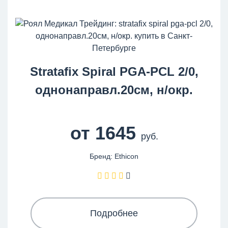
Stratafix Spiral PGA-PCL 2/0,
однонаправл.20см, н/окр.
от 1645
руб.
Бренд: Ethicon
Подробнее