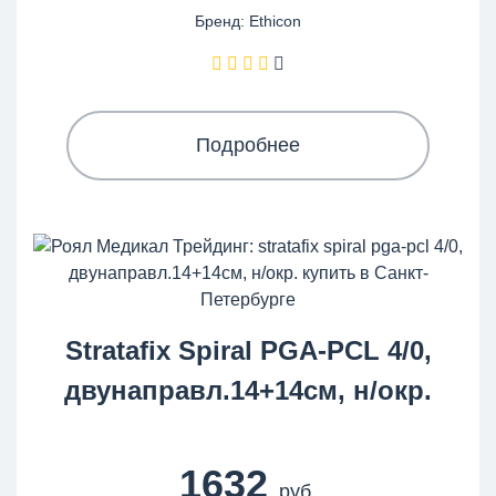
Бренд: Ethicon
Подробнее
Stratafix Spiral PGA-PCL 4/0,
двунаправл.14+14см, н/окр.
1632
руб.