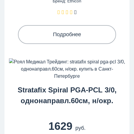
Бренд: Ethicon
Подробнее
Stratafix Spiral PGA-PCL 3/0,
однонаправл.60см, н/окр.
1629
руб.