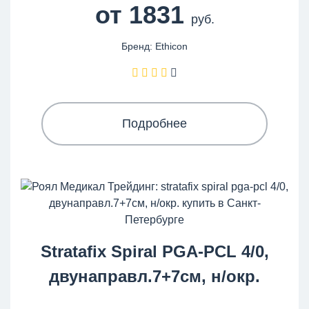
от 1831
руб.
Бренд: Ethicon
Подробнее
Stratafix Spiral PGA-PCL 4/0,
двунаправл.7+7см, н/окр.