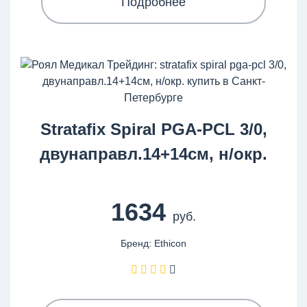
Подробнее
Stratafix Spiral PGA-PCL 3/0,
двунаправл.14+14см, н/окр.
1634
руб.
Бренд: Ethicon