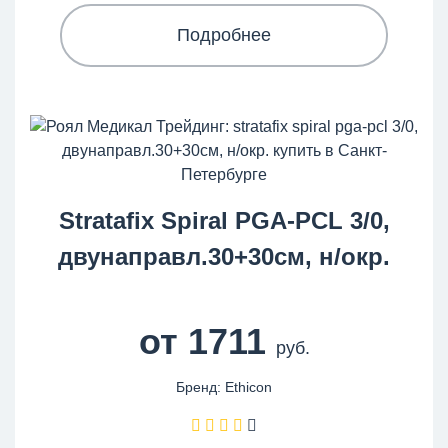
Подробнее
Stratafix Spiral PGA-PCL 3/0,
двунаправл.30+30см, н/окр.
от 1711
руб.
Бренд: Ethicon