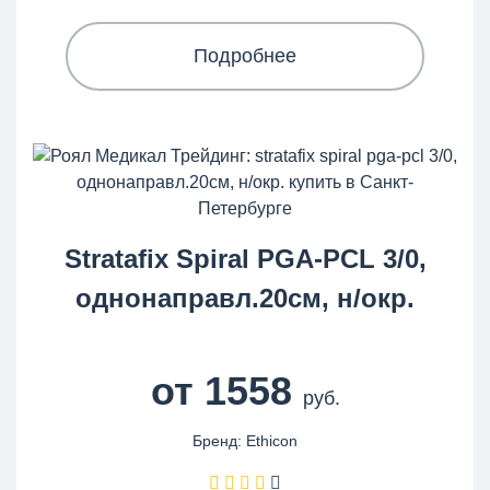
Подробнее
Stratafix Spiral PGA-PCL 3/0,
однонаправл.20см, н/окр.
от 1558
руб.
Бренд: Ethicon