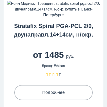
Stratafix Spiral PGA-PCL 2/0,
двунаправл.14+14см, н/окр.
от 1485
руб.
Бренд: Ethicon
Подробнее