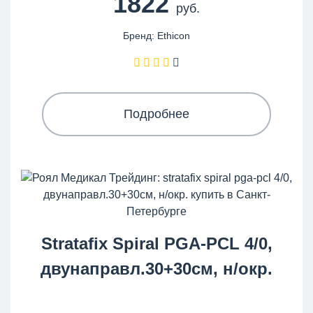
1822
руб.
Бренд: Ethicon
Подробнее
Stratafix Spiral PGA-PCL 4/0,
двунаправл.30+30см, н/окр.