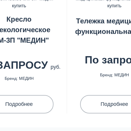
Кресло
Тележка медиц
екологическое
функциональна
М-3П "МЕДИН"
По запр
ЗАПРОСУ
руб.
Бренд: МЕДИН
Бренд: МЕДИН
Подробнее
Подробнее