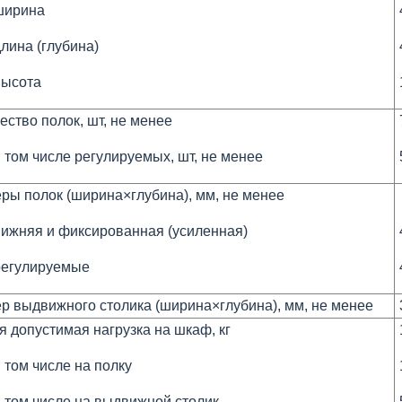
ширина
лина (глубина)
высота
ство полок, шт, не менее
 том числе регулируемых, шт, не менее
ры полок (ширина×глубина), мм, не менее
нижняя и фиксированная (усиленная)
регулируемые
р выдвижного столика (ширина×глубина), мм, не менее
 допустимая нагрузка на шкаф, кг
 том числе на полку
в том числе на выдвижной столик