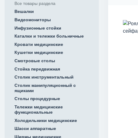
Все товары раздела
Вешалки
Видеомониторы
Инфузионные стойки
Каталки и тележки больничные
Кровати медицинские
Кушетки медицинские
Смотровые столы
Стойка передвижная
Столик инструментальный
Столик манипуляционный с
ящиками
Столы процедурные
Тележки медицинские
функциональные
Холодильники медицинские
Шасси аппаратные
Ширмы медицинские