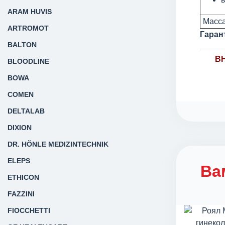
ARAM HUVIS
Масса 
ARTROMOT
Гаран
BALTON
В
BLOODLINE
BOWA
COMEN
DELTALAB
DIXION
DR. HÖNLE MEDIZINTECHNIK
ELEPS
Ва
ETHICON
FAZZINI
FIOCCHETTI