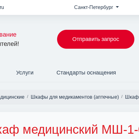
ru
Санкт-Петербург
вание
Отправить запрос
телей!
Услуги
Стандарты оснащения
дицинские
Шкафы для медикаментов (аптечные)
Шкаф 
аф медицинский МШ-1-0