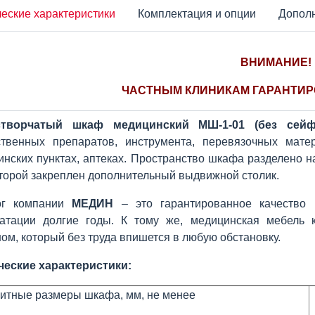
еские характеристики
Комплектация и опции
Допол
ВНИМАНИЕ!
ЧАСТНЫМ КЛИНИКАМ ГАРАНТИР
створчатый шкаф медицинский МШ-1-01 (без сейф
ственных препаратов, инструмента, перевязочных мате
нских пунктах, аптеках. Пространство шкафа разделено н
торой закреплен дополнительный выдвижной столик.
ог компании
МЕДИН
– это гарантированное качество 
уатации долгие годы. К тому же, медицинская мебель
ом, который без труда впишется в любую обстановку.
ческие характеристики:
итные размеры шкафа, мм, не менее