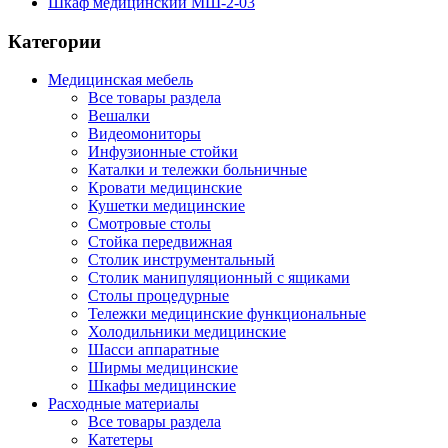
Шкаф медицинский МШ-2-03
Категории
Медицинская мебель
Все товары раздела
Вешалки
Видеомониторы
Инфузионные стойки
Каталки и тележки больничные
Кровати медицинские
Кушетки медицинские
Смотровые столы
Стойка передвижная
Столик инструментальный
Столик манипуляционный с ящиками
Столы процедурные
Тележки медицинские функциональные
Холодильники медицинские
Шасси аппаратные
Ширмы медицинские
Шкафы медицинские
Расходные материалы
Все товары раздела
Катетеры