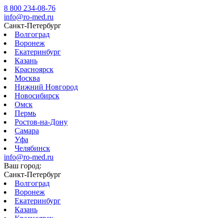
8 800 234-08-76
info@ro-med.ru
Санкт-Петербург
Волгоград
Воронеж
Екатеринбург
Казань
Красноярск
Москва
Нижний Новгород
Новосибирск
Омск
Пермь
Ростов-на-Дону
Самара
Уфа
Челябинск
info@ro-med.ru
Ваш город:
Санкт-Петербург
Волгоград
Воронеж
Екатеринбург
Казань