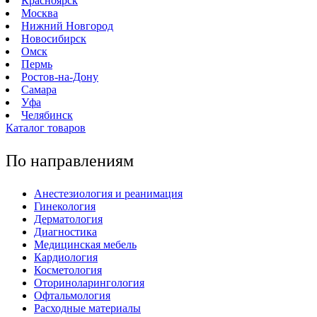
Красноярск
Москва
Нижний Новгород
Новосибирск
Омск
Пермь
Ростов-на-Дону
Самара
Уфа
Челябинск
Каталог товаров
По направлениям
Анестезиология и реанимация
Гинекология
Дерматология
Диагностика
Медицинская мебель
Кардиология
Косметология
Оториноларингология
Офтальмология
Расходные материалы