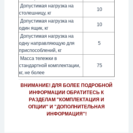
Допустимая нагрузка на
10
столешницу, кг
Допустимая нагрузка на
10
один ящик, кг
Допустимая нагрузка на
одну направляющую для
5
приспособлений, кг
Масса тележки в
стандартной комплектации,
75
кг, не более
ВНИМАНИЕ! ДЛЯ БОЛЕЕ ПОДРОБНОЙ
ИНФОРМАЦИИ ОБРАТИТЕСЬ К
РАЗДЕЛАМ "КОМПЛЕКТАЦИЯ И
ОПЦИИ" И "ДОПОЛНИТЕЛЬНАЯ
ИНФОРМАЦИЯ"!