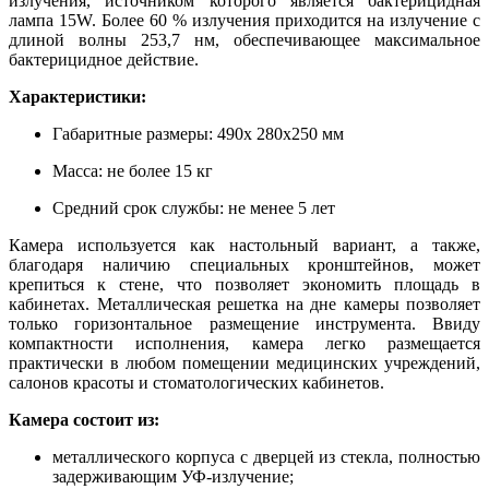
излучения, источником которого является бактерицидная
лампа 15W. Более 60 % излучения приходится на излучение с
длиной волны 253,7 нм, обеспечивающее максимальное
бактерицидное действие.
Характеристики:
Габаритные размеры: 490х 280х250 мм
Масса: не более 15 кг
Средний срок службы: не менее 5 лет
Камера используется как настольный вариант, а также,
благодаря наличию специальных кронштейнов, может
крепиться к стене, что позволяет экономить площадь в
кабинетах. Металлическая решетка на дне камеры позволяет
только горизонтальное размещение инструмента. Ввиду
компактности исполнения, камера легко размещается
практически в любом помещении медицинских учреждений,
салонов красоты и стоматологических кабинетов.
Камера состоит из:
металлического корпуса с дверцей из стекла, полностью
задерживающим УФ-излучение;