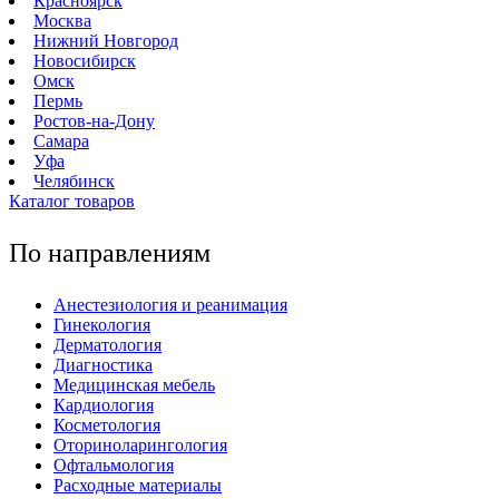
Красноярск
Москва
Нижний Новгород
Новосибирск
Омск
Пермь
Ростов-на-Дону
Самара
Уфа
Челябинск
Каталог товаров
По направлениям
Анестезиология и реанимация
Гинекология
Дерматология
Диагностика
Медицинская мебель
Кардиология
Косметология
Оториноларингология
Офтальмология
Расходные материалы