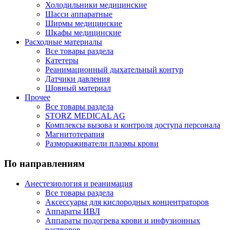
Холодильники медицинские
Шасси аппаратные
Ширмы медицинские
Шкафы медицинские
Расходные материалы
Все товары раздела
Катетеры
Реанимационный дыхательный контур
Датчики давления
Шовный материал
Прочее
Все товары раздела
STORZ MEDICAL AG
Комплексы вызова и контроля доступа персонала
Магнитотерапия
Размораживатели плазмы крови
По направлениям
Анестезиология и реанимация
Все товары раздела
Аксессуары для кислородных концентраторов
Аппараты ИВЛ
Аппараты подогрева крови и инфузионных
растворов