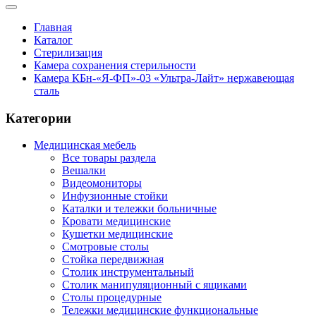
Главная
Каталог
Стерилизация
Камера сохранения стерильности
Камера КБн-«Я-ФП»-03 «Ультра-Лайт» нержавеющая
сталь
Категории
Медицинская мебель
Все товары раздела
Вешалки
Видеомониторы
Инфузионные стойки
Каталки и тележки больничные
Кровати медицинские
Кушетки медицинские
Смотровые столы
Стойка передвижная
Столик инструментальный
Столик манипуляционный с ящиками
Столы процедурные
Тележки медицинские функциональные