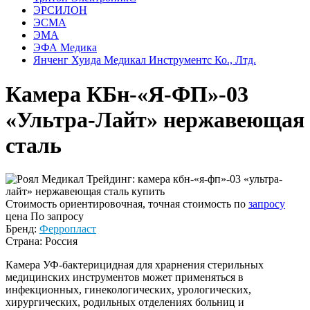
ЭРСИЛОН
ЭСМА
ЭМА
ЭФА Медика
Янченг Хуида Медикал Инструментс Ко., Лтд.
Камера КБн-«Я-ФП»-03
«Ультра-Лайт» нержавеющая
сталь
Стоимость ориентировочная, точная стоимость по
запросу
цена
По запросу
Бренд:
Ферропласт
Страна: Россия
Камера УФ-бактерицидная для храрнения стерильных
медицинских инструментов может применяться в
инфекционных, гинекологических, урологических,
хирургических, родильных отделениях больниц и