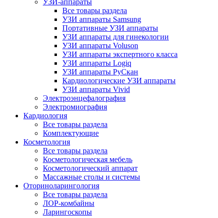
УЗИ-аппараты
Все товары раздела
УЗИ аппараты Samsung
Портативные УЗИ аппараты
УЗИ аппараты для гинекологии
УЗИ аппараты Voluson
УЗИ аппараты экспертного класса
УЗИ аппараты Logiq
УЗИ аппараты РуСкан
Кардиологические УЗИ аппараты
УЗИ аппараты Vivid
Электроэнцефалография
Электромиография
Кардиология
Все товары раздела
Комплектующие
Косметология
Все товары раздела
Косметологическая мебель
Косметологический аппарат
Массажные столы и системы
Оториноларингология
Все товары раздела
ЛОР-комбайны
Ларингоскопы