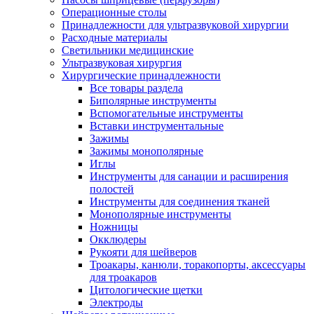
Операционные столы
Принадлежности для ультразвуковой хирургии
Расходные материалы
Светильники медицинские
Ультразвуковая хирургия
Хирургические принадлежности
Все товары раздела
Биполярные инструменты
Вспомогательные инструменты
Вставки инструментальные
Зажимы
Зажимы монополярные
Иглы
Инструменты для санации и расширения
полостей
Инструменты для соединения тканей
Монополярные инструменты
Ножницы
Окклюдеры
Рукояти для шейверов
Троакары, канюли, торакопорты, аксессуары
для троакаров
Цитологические щетки
Электроды