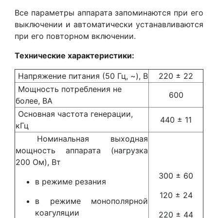
Все параметры аппарата запоминаются при его
выключении и автоматически устанавливаются
при его повторном включении.
Технические характеристики:
Напряжение питания (50 Гц, ~), В
220 ± 22
Мощность потребления не
600
более, ВА
Основная частота генерации,
440 ± 11
кГц
Номинальная выходная
мощность аппарата (нагрузка
200 Ом), Вт
300 ± 60
в режиме резания
120 ± 24
в режиме монополярной
коагуляции
220 ± 44