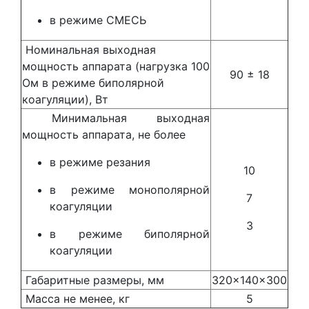
в режиме СМЕСЬ
Номинальная выходная
мощность аппарата (нагрузка 100
90 ± 18
Ом в режиме биполярной
коагуляции), Вт
Минимальная выходная
мощность аппарата, не более
в режиме резания
10
в режиме монополярной
7
коагуляции
3
в режиме биполярной
коагуляции
Габаритные размеры, мм
320×140×300
Масса не менее, кг
5