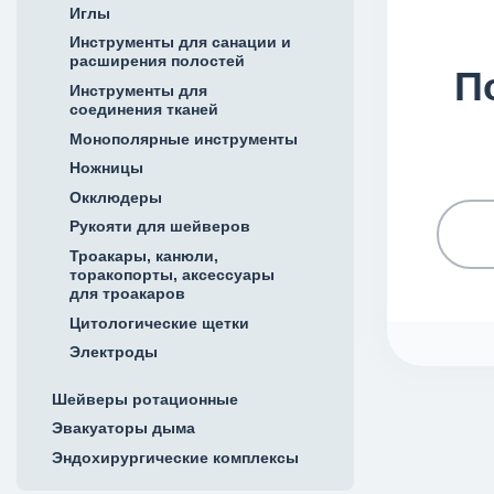
Иглы
Инструменты для санации и
расширения полостей
П
Инструменты для
соединения тканей
Монополярные инструменты
Ножницы
Окклюдеры
Рукояти для шейверов
Троакары, канюли,
торакопорты, аксессуары
для троакаров
Цитологические щетки
Электроды
Шейверы ротационные
Эвакуаторы дыма
Эндохирургические комплексы