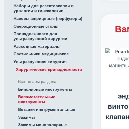
Наборы для резектоскопии в
урологии и гинекологии
Насосы шприцевые (перфузоры)
Операционные столы
Ва
Принадлежности для
ультразвуковой хирургии
Расходные материалы
Светильники медицинские
Ультразвуковая хирургия
Хирургические принадлежности
Все товары раздела
Биполярные инструменты
эн
Вспомогательные
инструменты
винто
Вставки инструментальные
клапан
Зажимы
Зажимы монополярные