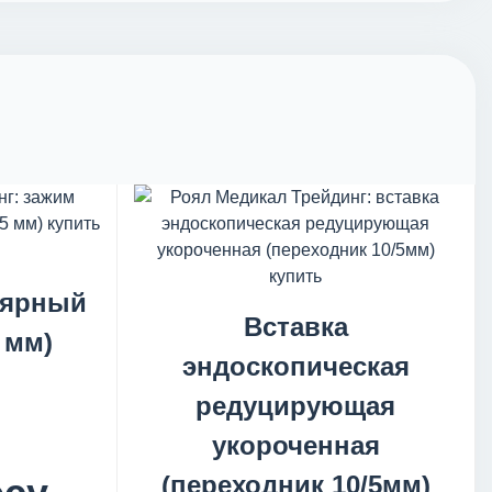
лярный
Вставка
 мм)
эндоскопическая
редуцирующая
укороченная
(переходник 10/5мм)