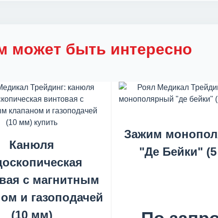
м может быть интересно
Зажим монопо
Канюля
"Де Бейки" (5
доскопическая
вая с магнитным
ом и газоподачей
(10 мм)