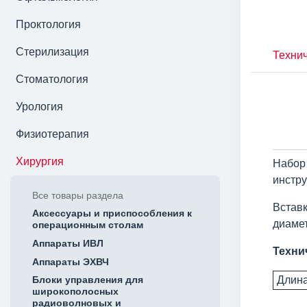
Проктология
Стерилизация
Технич
Стоматология
Урология
Физиотерапия
Хирургия
Набор
инстру
Все товары раздела
Встав
Аксессуары и приспособления к
диамет
операционным столам
Аппараты ИВЛ
Техни
Аппараты ЭХВЧ
Длина
Блоки управления для
широкополосных
радиоволновых и