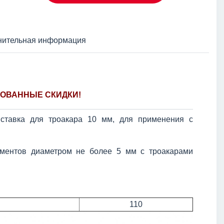
нительная информация
ОВАННЫЕ СКИДКИ!
вставка для троакара 10 мм, для применения с
ументов диаметром не более 5 мм с троакарами
110