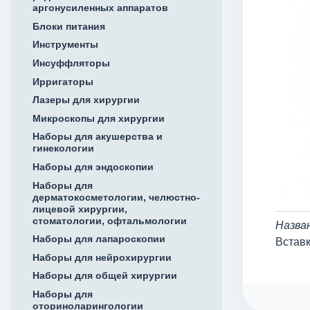
аргонусиленных аппаратов
Блоки питания
Инструменты
Инсуффляторы
Ирригаторы
Лазеры для хирургии
Микроскопы для хирургии
Наборы для акушерства и
гинекологии
Наборы для эндоскопии
Наборы для
дерматокосметологии, челюстно-
лицевой хирургии,
стоматологии, офтальмологии
Назва
Наборы для лапароскопии
Вставк
Наборы для нейрохирургии
Наборы для общей хирургии
Наборы для
оториноларингологии