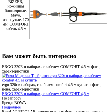
BiZZER,
ножницы
биполярные,
Mayo,
изогнутые, 170
мм, COMFORT
кабель 4,5 м
Вам может быть интересно
ERGO 320R в наборах, с кабелем COMFORT 4,5 м: фото,
характеристики
ergo 320r в наборах, с кабелем comfort 4,5 м купить : фото,
цена, характеристики
ERGO 320R в наборах, с кабелем COMFORT 4,5 м
По запросу
Бренд: BOWA
Подробнее
ErgoLAP BIPOLAR, сменные части: фото, характеристики