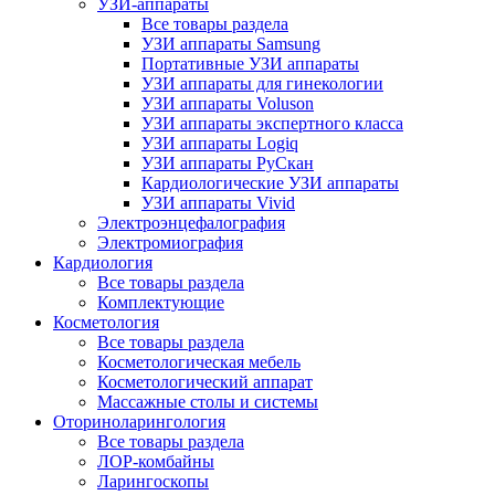
УЗИ-аппараты
Все товары раздела
УЗИ аппараты Samsung
Портативные УЗИ аппараты
УЗИ аппараты для гинекологии
УЗИ аппараты Voluson
УЗИ аппараты экспертного класса
УЗИ аппараты Logiq
УЗИ аппараты РуСкан
Кардиологические УЗИ аппараты
УЗИ аппараты Vivid
Электроэнцефалография
Электромиография
Кардиология
Все товары раздела
Комплектующие
Косметология
Все товары раздела
Косметологическая мебель
Косметологический аппарат
Массажные столы и системы
Оториноларингология
Все товары раздела
ЛОР-комбайны
Ларингоскопы