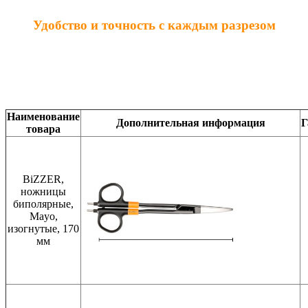
Удобство и точность с каждым разрезом
Наименование
Дополнительная информация
Г
товара
BiZZER,
ножницы
биполярные,
Mayo,
изогнутые, 170
мм