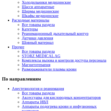
Холодильники медицинские
Шасси аппаратные
Ширмы медицинские
Шкафы медицинские
Расходные материалы
Все товары раздела
Катетеры
Реанимационный дыхательный контур
Датчики давления
Шовный материал
Прочее
Все товары раздела
STORZ MEDICAL AG
Комплексы вызова и контроля доступа персонала
Магнитотерапия
Размораживатели плазмы крови
По направлениям
Анестезиология и реанимация
Все товары раздела
Аксессуары для кислородных концентраторов
Аппараты ИВЛ
Аппараты подогрева крови и инфузионных
растворов