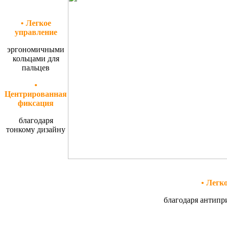
• Легкое
управление
эргономичными
кольцами для
пальцев
•
Центрированная
фиксация
благодаря
тонкому дизайну
• Легк
благодаря антип