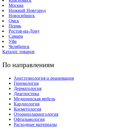
Красноярск
Москва
Нижний Новгород
Новосибирск
Омск
Пермь
Ростов-на-Дону
Самара
Уфа
Челябинск
Каталог товаров
По направлениям
Анестезиология и реанимация
Гинекология
Дерматология
Диагностика
Медицинская мебель
Кардиология
Косметология
Оториноларингология
Офтальмология
Расходные материалы