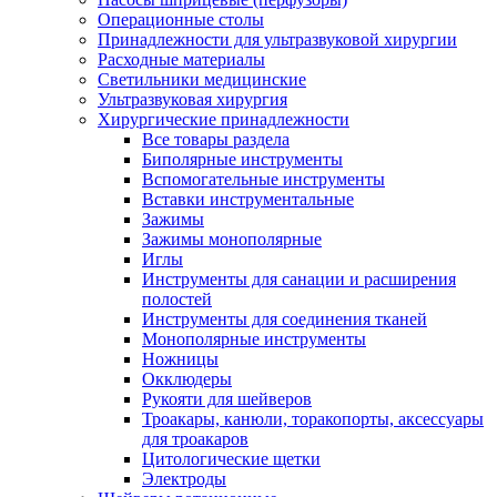
Операционные столы
Принадлежности для ультразвуковой хирургии
Расходные материалы
Светильники медицинские
Ультразвуковая хирургия
Хирургические принадлежности
Все товары раздела
Биполярные инструменты
Вспомогательные инструменты
Вставки инструментальные
Зажимы
Зажимы монополярные
Иглы
Инструменты для санации и расширения
полостей
Инструменты для соединения тканей
Монополярные инструменты
Ножницы
Окклюдеры
Рукояти для шейверов
Троакары, канюли, торакопорты, аксессуары
для троакаров
Цитологические щетки
Электроды