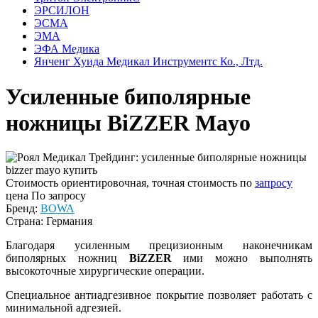
ЭРСИЛОН
ЭСМА
ЭМА
ЭФА Медика
Янченг Хуида Медикал Инструментс Ко., Лтд.
Усиленные биполярные
ножницы BiZZER Mayo
Стоимость ориентировочная, точная стоимость по
запросу
цена
По запросу
Бренд:
BOWA
Страна: Германия
Благодаря усиленным прецизионным наконечникам
биполярных ножниц
BiZZER
ими можно выполнять
высокоточные хирургические операции.
Специальное антиадгезивное покрытие позволяет работать с
минимальной адгезией.