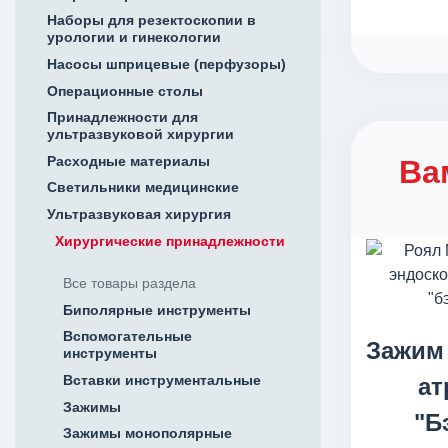
Наборы для резектоскопии в
урологии и гинекологии
Насосы шприцевые (перфузоры)
Операционные столы
Принадлежности для
ультразвуковой хирургии
Расходные материалы
Ва
Светильники медицинские
Ультразвуковая хирургия
Хирургические принадлежности
Все товары раздела
Биполярные инструменты
Вспомогательные
Зажим
инструменты
Вставки инструментальные
ат
Зажимы
"Б
Зажимы монополярные