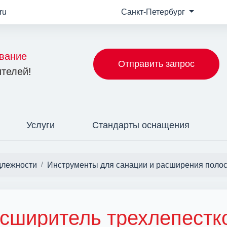
ru
Санкт-Петербург
вание
Отправить запрос
телей!
Услуги
Стандарты оснащения
длежности
Инструменты для санации и расширения поло
сширитель трехлепестк