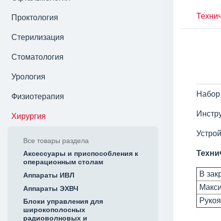
Технич
Проктология
Стерилизация
Стоматология
Урология
Набор 
Физиотерапия
Инстру
Хирургия
Устрой
Все товары раздела
Техни
Аксессуары и приспособления к
операционным столам
В зак
Аппараты ИВЛ
Макси
Аппараты ЭХВЧ
Рукоя
Блоки управления для
широкополосных
радиоволновых и