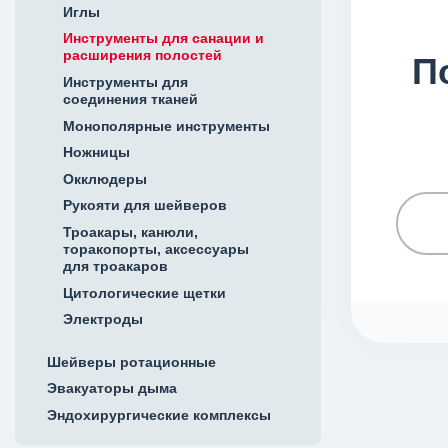
Иглы
Инструменты для санации и
расширения полостей
П
Инструменты для
соединения тканей
Монополярные инструменты
Ножницы
Окклюдеры
Рукояти для шейверов
Троакары, канюли,
торакопорты, аксессуары
для троакаров
Цитологические щетки
Электроды
Шейверы ротационные
Эвакуаторы дыма
Эндохирургические комплексы