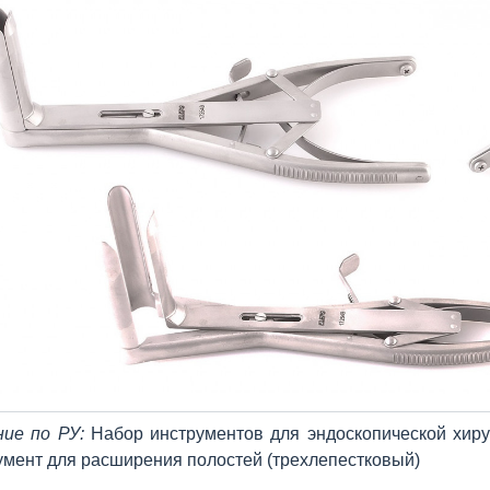
ние по РУ:
Набор инструментов для эндоскопической хиру
умент для расширения полостей (трехлепестковый)