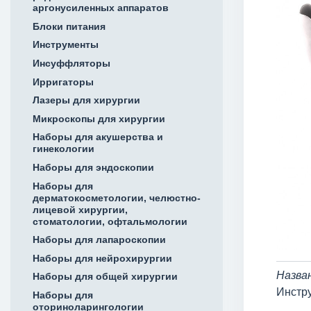
аргонусиленных аппаратов
Блоки питания
Инструменты
Инсуффляторы
Ирригаторы
Лазеры для хирургии
Микроскопы для хирургии
Наборы для акушерства и
гинекологии
Наборы для эндоскопии
Наборы для
дерматокосметологии, челюстно-
лицевой хирургии,
стоматологии, офтальмологии
Наборы для лапароскопии
Наборы для нейрохирургии
Назва
Наборы для общей хирургии
Инстр
Наборы для
оториноларингологии