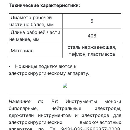
Технические характеристики:
Диаметр рабочей
5
части не более, мм
Длина рабочей части
408
не менее, мм
сталь нержавеющая,
Материал
тефлон, пластмасса
Ножницы подключаются к
электрохирургическому аппарату.
Название по РУ:
Инструменты моно-и
биполярные, нейтральные электроды,
держатели инструментов и электродов для
электрохирургических высокочастотных
аппаратов по ТУ 9431-032-12966357-2008.