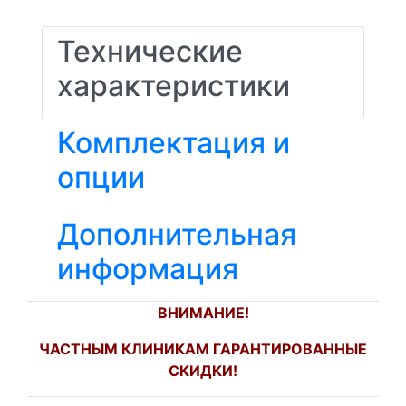
Технические
характеристики
Комплектация и
опции
Дополнительная
информация
ВНИМАНИЕ!
ЧАСТНЫМ КЛИНИКАМ ГАРАНТИРОВАННЫЕ
СКИДКИ!