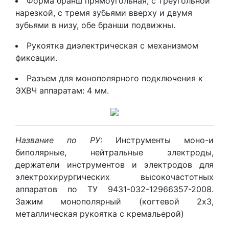
Форма бранш прямоугольная, с треугольной
нарезкой, с тремя зубьями вверху и двумя
зубьями в низу, обе бранши подвижны.
Рукоятка диэлектрическая с механизмом
фиксации.
Разъем для монополярного подключения к
ЭХВЧ аппаратам: 4 мм.
Название по РУ
: Инструменты моно-и
биполярные, нейтральные электроды,
держатели инструментов и электродов для
электрохирургических высокочастотных
аппаратов по ТУ 9431-032-12966357-2008.
Зажим монополярный (когтевой 2х3,
металлическая рукоятка с кремальерой)