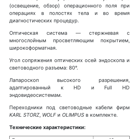
(освещение, обзор) операционного поля при
операциях в полостях тела и во время
диагностических процедур.
Оптическая система — стержневая с
многослойным просветляющим покрытием,
широкоформатная.
Угол сопряжения оптических осей эндоскопа и
световодного разъема: 80°.
Лапароскоп высокого разрешения,
адаптированный к HD и Full HD
эндовидеосистемам.
Переходники под световодные кабели фирм
KARL STORZ
,
WOLF
и
OLIMPUS
в комплекте.
Технические характеристики: