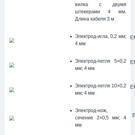
вилка с двумя
штекерами 4 мм.
Длина кабеля 3 м
Электрод-игла, 0,2 мм;
Е
4 мм
Электрод-петля 5×0,2
Е
мм; 4 мм
Электрод-петля 10×0,2
Е
мм; 4 мм
Электрод-нож,
сечение 2×0,5 мм; 4
мм