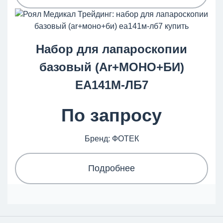
Набор для лапароскопии
базовый (Ar+МОНО+БИ)
ЕА141М-ЛБ7
По запросу
Бренд: ФОТЕК
Подробнее