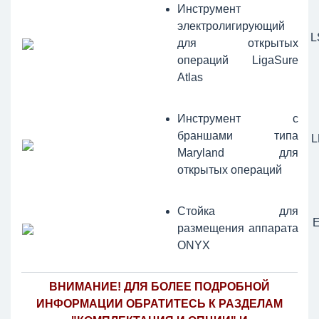
Инструмент
электролигирующий
L
для открытых
операций LigaSure
Atlas
Инструмент с
браншами типа
L
Maryland для
открытых операций
Стойка для
размещения аппарата
ONYX
ВНИМАНИЕ! ДЛЯ БОЛЕЕ ПОДРОБНОЙ
ИНФОРМАЦИИ ОБРАТИТЕСЬ К РАЗДЕЛАМ