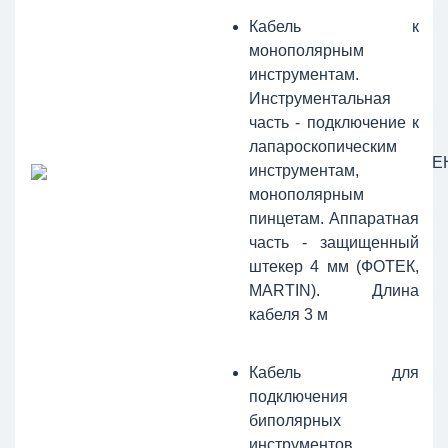
Кабель к
монополярным
инструментам.
Инструментальная
часть - подключение к
лапароскопическим
Е
инструментам,
монополярным
пинцетам. Аппаратная
часть - защищенный
штекер 4 мм (ФОТЕК,
MARTIN). Длина
кабеля 3 м
Кабель для
подключения
биполярных
инструментов.