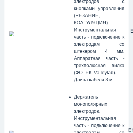
электродов с
кнопками управления
(РЕЗАНИЕ,
КОАГУЛЯЦИЯ).
Инструментальная
часть - подключение к
электродам со
штекером 4 мм.
Аппаратная часть -
трехполюсная вилка
(ФОТЕК, Valleylab).
Длина кабеля 3 м
Держатель
монополярных
электродов.
Инструментальная
часть - подключение к
Е
электродам со