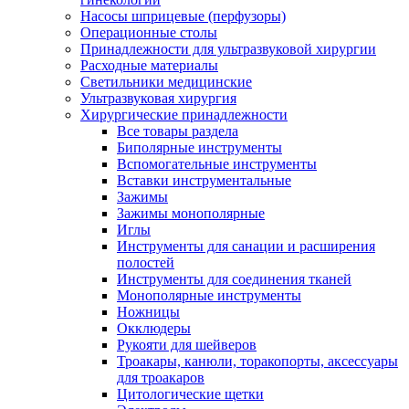
Насосы шприцевые (перфузоры)
Операционные столы
Принадлежности для ультразвуковой хирургии
Расходные материалы
Светильники медицинские
Ультразвуковая хирургия
Хирургические принадлежности
Все товары раздела
Биполярные инструменты
Вспомогательные инструменты
Вставки инструментальные
Зажимы
Зажимы монополярные
Иглы
Инструменты для санации и расширения
полостей
Инструменты для соединения тканей
Монополярные инструменты
Ножницы
Окклюдеры
Рукояти для шейверов
Троакары, канюли, торакопорты, аксессуары
для троакаров
Цитологические щетки