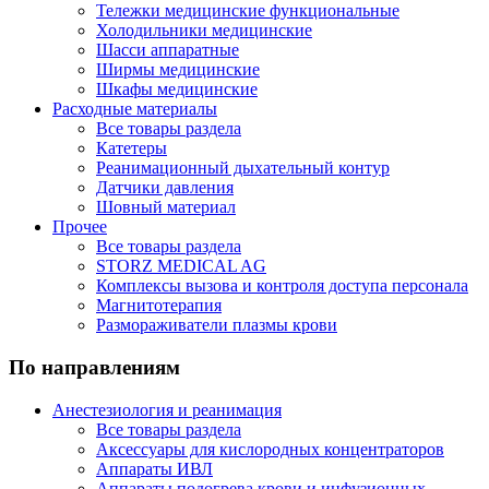
Тележки медицинские функциональные
Холодильники медицинские
Шасси аппаратные
Ширмы медицинские
Шкафы медицинские
Расходные материалы
Все товары раздела
Катетеры
Реанимационный дыхательный контур
Датчики давления
Шовный материал
Прочее
Все товары раздела
STORZ MEDICAL AG
Комплексы вызова и контроля доступа персонала
Магнитотерапия
Размораживатели плазмы крови
По направлениям
Анестезиология и реанимация
Все товары раздела
Аксессуары для кислородных концентраторов
Аппараты ИВЛ
Аппараты подогрева крови и инфузионных