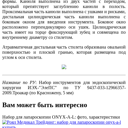
формы. Канюля выполнена из двух частей с переходом,
который препятствует заглублению канюли в полость.
Проксимальная часть канюли выполнена с ушками и рисками,
дистальная цилиндрическая часть канюли выполнена с
боковым окном для введения инструмента. Боковое окно
расположено перпендикулярно оси ушек. Цилиндрическая
часть имеет на торце фиксирующий зубец и совмещена по
внутреннему диаметру со стилетом.
Атравматичная дистальная часть стилета образована овальной
поверхностью и плоской гранью, которая размещена под
углом к оси стилета.
Название по РУ
: Набор инструментов для эндоскопической
хирургии ИЭХ-"ЭлеПС" по ТУ 9437-033-12966357-
2009.Троакар (по Красножену, 5 мм)
Вам может быть интересно
Набор для лапароскопии ONYX-A-L: фото, характеристики