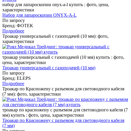
набор для лапароскопии onyx-a-l купить : фото, цена,
характеристики
Набор для лапароскопии ONYX-A-L
По запросу
Бренд: ФОТЕК
Подробнее
Троакар универсальный с газоподачей (10 мм): фото,
характеристики
троакар универсальный с газоподачей (10 мм) купить : фото,
цена, характеристики
Троакар универсальный с газоподачей (10 мм)
По запросу
Бренд: ELEPS
Подробнее
Троакар по Красножену с разъемом для световодного кабеля
(7 мм): фото, характеристики
троакар по красножену с разъемом для световодного кабеля (7
мм) купить : фото, цена, характеристики
Троакар по Красножену с разъемом для световодного кабеля
(7 мм)
По запросу