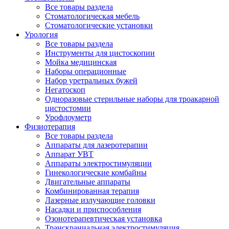
Все товары раздела
Стоматологическая мебель
Стоматологические установки
Урология
Все товары раздела
Инструменты для цистоскопии
Мойка медицинская
Наборы операционные
Набор уретральных бужей
Негатоскоп
Одноразовые стерильные наборы для троакарной
цистостомии
Урофлоуметр
Физиотерапия
Все товары раздела
Аппараты для лазеротерапии
Аппарат УВТ
Аппараты электростимуляции
Гинекологические комбайны
Двигательные аппараты
Комбинированная терапия
Лазерные излучающие головки
Насадки и приспособления
Озонотерапевтическая установка
Транскраниальная электростимуляция