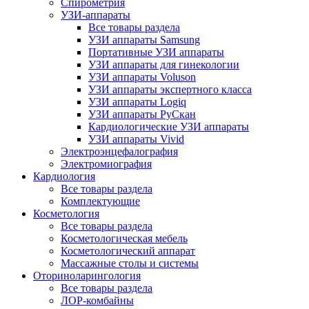
Спирометрия
УЗИ-аппараты
Все товары раздела
УЗИ аппараты Samsung
Портативные УЗИ аппараты
УЗИ аппараты для гинекологии
УЗИ аппараты Voluson
УЗИ аппараты экспертного класса
УЗИ аппараты Logiq
УЗИ аппараты РуСкан
Кардиологические УЗИ аппараты
УЗИ аппараты Vivid
Электроэнцефалография
Электромиография
Кардиология
Все товары раздела
Комплектующие
Косметология
Все товары раздела
Косметологическая мебель
Косметологический аппарат
Массажные столы и системы
Оториноларингология
Все товары раздела
ЛОР-комбайны