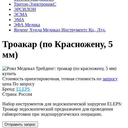
Тритон-ЭлектроникС
ЭРСИЛОН
ЭСМА
ЭМА
ЭФА Медика
Янченг Хуида Медикал Инструментс Ко., Лтд.
Троакар (по Красножену, 5
мм)
Стоимость ориентировочная, точная стоимость по
запросу
цена
По запросу
Бренд:
ELEPS
Страна: Россия
Набор инструментов для эндоскопической хирургии ELEPS:
Троакар эндоскопический предназначен для проведения
гайморотомии при эндохирургических операциях.
Отправить запрос