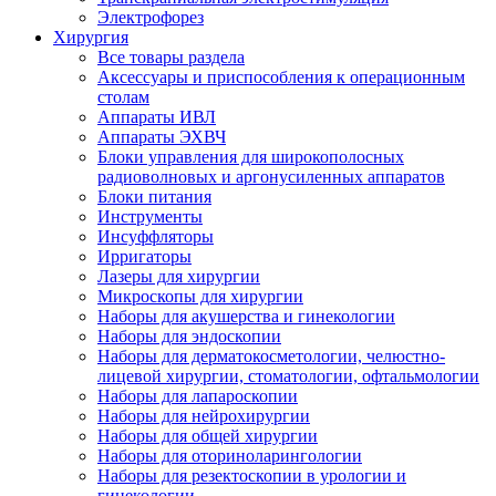
Электрофорез
Хирургия
Все товары раздела
Аксессуары и приспособления к операционным
столам
Аппараты ИВЛ
Аппараты ЭХВЧ
Блоки управления для широкополосных
радиоволновых и аргонусиленных аппаратов
Блоки питания
Инструменты
Инсуффляторы
Ирригаторы
Лазеры для хирургии
Микроскопы для хирургии
Наборы для акушерства и гинекологии
Наборы для эндоскопии
Наборы для дерматокосметологии, челюстно-
лицевой хирургии, стоматологии, офтальмологии
Наборы для лапароскопии
Наборы для нейрохирургии
Наборы для общей хирургии
Наборы для оториноларингологии
Наборы для резектоскопии в урологии и
гинекологии