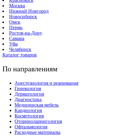
Красноярск
Москва
Нижний Новгород
Новосибирск
Омск
Пермь
Ростов-на-Дону
Самара
Уфа
Челябинск
Каталог товаров
По направлениям
Анестезиология и реанимация
Гинекология
Дерматология
Диагностика
Медицинская мебель
Кардиология
Косметология
Оториноларингология
Офтальмология
Расходные материалы