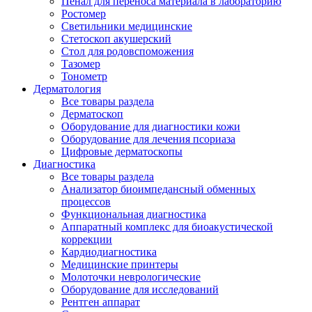
Пенал для переноса материала в лабораторию
Ростомер
Светильники медицинские
Стетоскоп акушерский
Стол для родовспоможения
Тазомер
Тонометр
Дерматология
Все товары раздела
Дерматоскоп
Оборудование для диагностики кожи
Оборудование для лечения псориаза
Цифровые дерматоскопы
Диагностика
Все товары раздела
Анализатор биоимпедансный обменных
процессов
Функциональная диагностика
Аппаратный комплекс для биоакустической
коррекции
Кардиодиагностика
Медицинские принтеры
Молоточки неврологические
Оборудование для исследований
Рентген аппарат