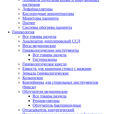
растворов
Дефибрилляторы
Кислородные концентраторы
Мониторы пациента
Прочее
Системы обогрева пациента
Гинекология
Все товары раздела
Анализатор допплеровский ССД
Весы медицинские
Гинекологические инструменты
Все товары раздела
Гистероскопы
Гинекологическое кресло
Емкость для хранения стекол с мазками
Зеркала гинекологические
Кольпоскоп
Контейнеры для стерильных инструментов
(биксы)
Облучатели медицинские
Все товары раздела
Рециркуляторы
Облучатель бактерицидные
Отсасыватель хирургический